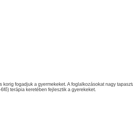
korig fogadjuk a gyermekeket. A foglalkozásokat nagy tapaszt
fő) terápia keretében fejlesztik a gyerekeket.