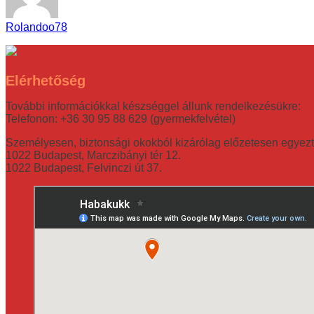
Rolandoo78
Elérhetőség
További információkkal készséggel állunk rendelkezésükre:
Telefonon: +36 30 95 88 629 (gyermekfelvétel)
Személyesen, biztonsági okokból kizárólag előzetesen egyezt
1022 Budapest, Marczibányi tér 12.
1022 Budapest, Felvinczi út 37.